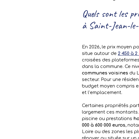
Quels sont les pr
à Saint-Jean-le
En 2026, le prix moyen p
situe autour de
2 450 à 2
croisées des plateformes
dans la commune. Ce niv
communes voisines
du L
secteur. Pour une résiden
budget moyen compris e
et l’emplacement.
Certaines propriétés par
largement ces montants.
piscine ou prestations
h
000 à 600 000 euros
, not
Loire ou des zones les plu
rénover ou située sur un