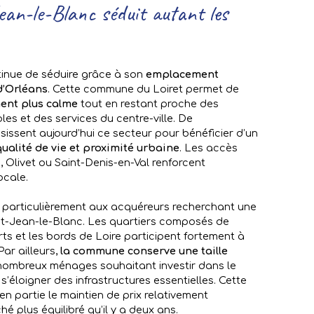
ean-le-Blanc séduit autant les
inue de séduire grâce à son
emplacement
d’Orléans
. Cette commune du Loiret permet de
ent plus calme
tout en restant proche des
les et des services du centre-ville. De
issent aujourd’hui ce secteur pour bénéficier d’un
qualité de vie et proximité urbaine
. Les accès
 Olivet ou Saint-Denis-en-Val renforcent
ocale.
ît particulièrement aux acquéreurs recherchant une
nt-Jean-le-Blanc. Les quartiers composés de
rts et les bords de Loire participent fortement à
ar ailleurs,
la commune conserve une taille
nombreux ménages souhaitant investir dans le
s’éloigner des infrastructures essentielles. Cette
en partie le maintien de prix relativement
 plus équilibré qu’il y a deux ans.