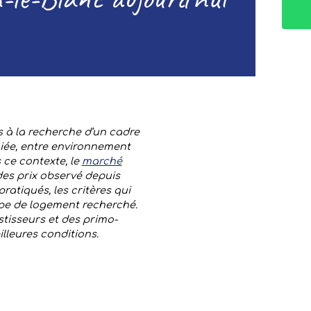
 à la recherche d’un cadre
giée, entre environnement
 ce contexte, le
marché
es prix observé depuis
pratiqués, les critères qui
ype de logement recherché.
tisseurs et des primo-
lleures conditions.