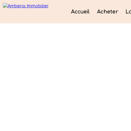
Accueil
Acheter
L