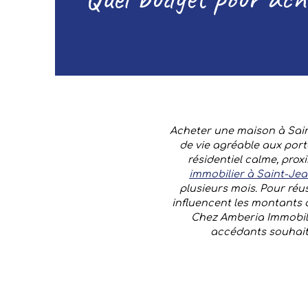
Acheter une maison à Sain
de vie agréable aux port
résidentiel calme, pro
immobilier à Saint-Jea
plusieurs mois. Pour réuss
influencent les montants 
Chez Amberia Immobili
accédants souhaita