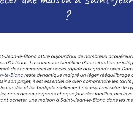
?
t-Jean-le-Blanc attire aujourd’hui de nombreux acquéreurs
es d’Orléans. La commune bénéficie d’une situation privilé
ximité des commerces et accès rapide aux grands axes. Dans
n-le-Blanc
reste dynamique malgré un léger rééquilibrage d
ir son projet, il est essentiel de bien comprendre les tarifs 
demandés et les budgets réellement nécessaires selon le t
er, nous accompagnons chaque jour des familles, des inves
nt acheter une maison à Saint-Jean-le-Blanc dans les mei