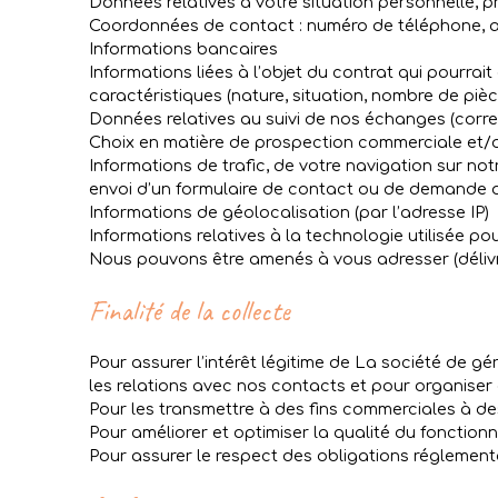
Données relatives à votre situation personnelle, pr
Coordonnées de contact : numéro de téléphone, a
Informations bancaires
Informations liées à l’objet du contrat qui pourrai
caractéristiques (nature, situation, nombre de piè
Données relatives au suivi de nos échanges (cor
Choix en matière de prospection commerciale et/ou
Informations de trafic, de votre navigation sur notr
envoi d’un formulaire de contact ou de demande 
Informations de géolocalisation (par l’adresse IP)
Informations relatives à la technologie utilisée p
Nous pouvons être amenés à vous adresser (délivra
Finalité de la collecte
Pour assurer l’intérêt légitime de La société de gé
les relations avec nos contacts et pour organise
Pour les transmettre à des fins commerciales à de
Pour améliorer et optimiser la qualité du fonction
Pour assurer le respect des obligations réglement