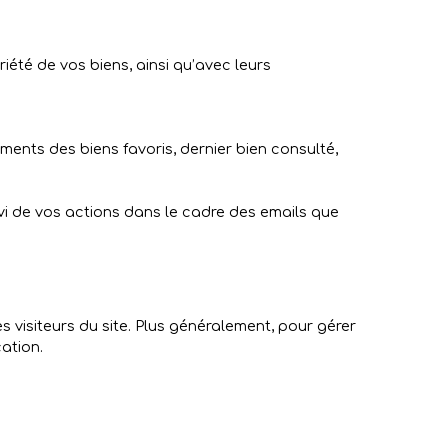
iété de vos biens, ainsi qu’avec leurs
rements des biens favoris, dernier bien consulté,
ivi de vos actions dans le cadre des emails que
s visiteurs du site. Plus généralement, pour gérer
ation.