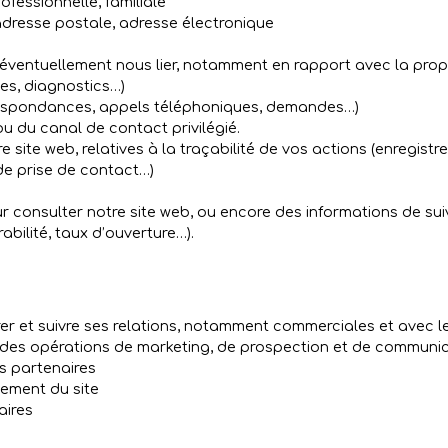
ofessionnelle, familiale
dresse postale, adresse électronique
t éventuellement nous lier, notamment en rapport avec la propr
ces, diagnostics…)
respondances, appels téléphoniques, demandes…)
 du canal de contact privilégié.
e site web, relatives à la traçabilité de vos actions (enregist
de prise de contact…)
our consulter notre site web, ou encore des informations de su
bilité, taux d’ouverture…).
rer et suivre ses relations, notamment commerciales et avec le
r des opérations de marketing, de prospection et de communic
s partenaires
nement du site
aires