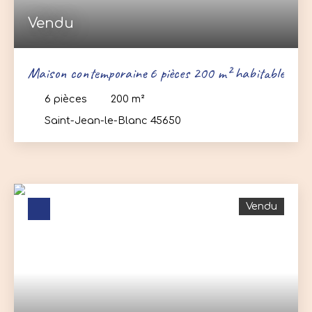
Vendu
Maison contemporaine 6 pièces 200 m² habitable
6
pièces
200
m²
Saint-Jean-le-Blanc 45650
Vendu