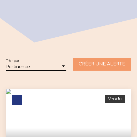
Trier par
CRÉER UNE ALERTE
Pertinence
Vendu