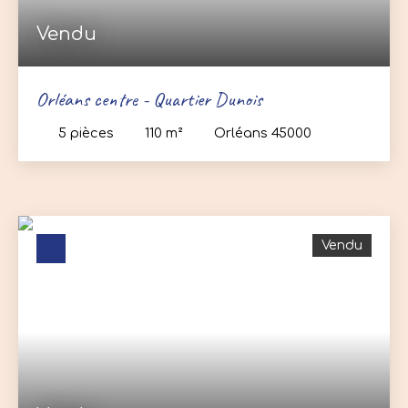
Vendu
Orléans centre - Quartier Dunois
5
pièces
110
m²
Orléans 45000
Vendu