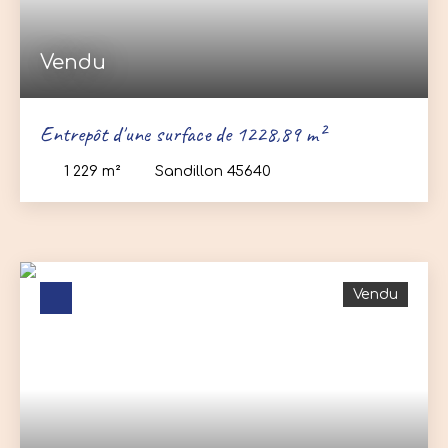
Vendu
Entrepôt d'une surface de 1228,89 m²
1 229
m²
Sandillon 45640
Vendu