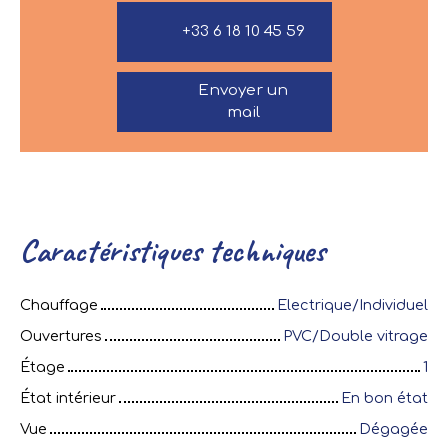
+33 6 18 10 45 59
Envoyer un
mail
Caractéristiques techniques
Chauffage
Electrique/Individuel
Ouvertures
PVC/Double vitrage
Étage
1
État intérieur
En bon état
Vue
Dégagée