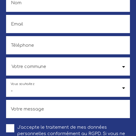
Nom
Email
Téléphone
Votre commune
Vous souhaitez
-
Votre message
J'accepte le traitement de mes données
personnelles conformément au RGPD. Si vous ne