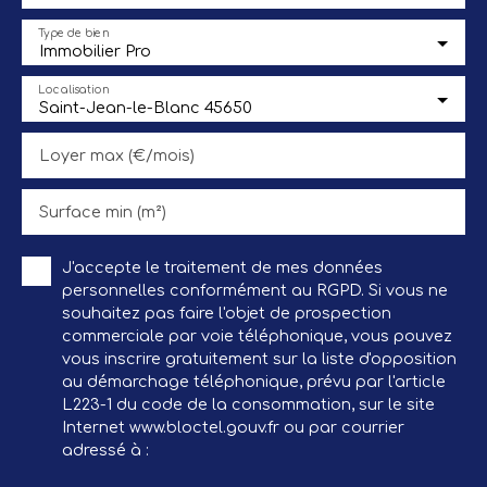
Type de bien
Immobilier Pro
Localisation
Saint-Jean-le-Blanc 45650
Loyer max (€/mois)
Surface min (m²)
J'accepte le traitement de mes données
personnelles conformément au RGPD. Si vous ne
souhaitez pas faire l'objet de prospection
commerciale par voie téléphonique, vous pouvez
vous inscrire gratuitement sur la liste d'opposition
au démarchage téléphonique, prévu par l'article
L223-1 du code de la consommation, sur le site
Internet www.bloctel.gouv.fr ou par courrier
adressé à :