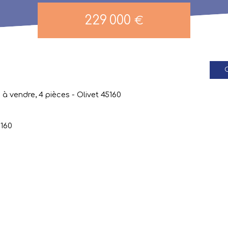
229 000
€
C
 à vendre, 4 pièces - Olivet 45160