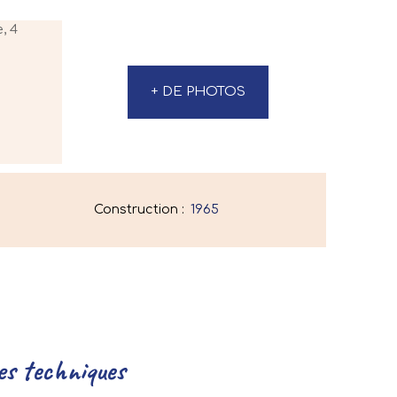
+ DE PHOTOS
Construction
:
1965
es techniques