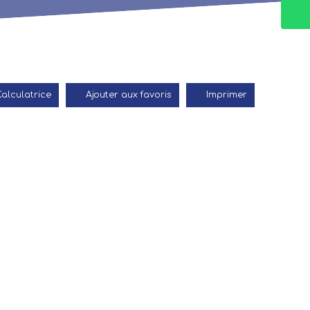
alculatrice
Ajouter aux favoris
Imprimer