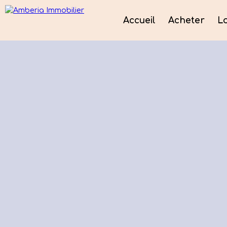
Accueil
Acheter
L