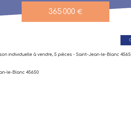
365 000
€
C
son individuelle à vendre, 5 pièces - Saint-Jean-le-Blanc 456