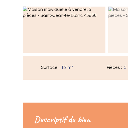
Surface
:
112
m²
Pièces
:
5
Descriptif du bien