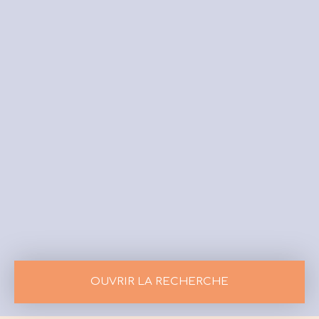
OUVRIR LA RECHERCHE
Vente
Location
Neuf